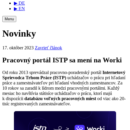
▶ DE
▶ EN
Menu
Novinky
17. október 2023
Zavrieť článok
Pracovný portál ISTP sa mení na Worki
Od roku 2013 sprevádzal pracovno-poradenský portál
Internetový
Sprievodca Trhom Práce (ISTP)
uchádzačov o prácu pri hľadaní
práce a zamestnávateľov pri hľadaní vhodných zamestnancov. Za
10 rokov sa zaradil k lídrom medzi pracovnými portálmi. Každý
mesiac ho navštívia státisíce uchádzačov o prácu, ktorí majú
k dispozícii
databázu voľných pracovných miest
od viac ako 20-
tisíc registrovaných zamestnávateľov.