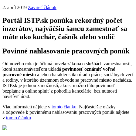
2. apríl 2019
Zavrieť článok
Portál ISTP.sk ponúka rekordný počet
inzerátov, najväčšiu šancu zamestnať sa
máte ako kuchár, čašník alebo vodič
Povinné nahlasovanie pracovných ponúk
Od nového roka je účinná novela zákona o službách zamestnanosti,
ktorá zamestnávateľom ukladá
povinnosť oznámiť voľné
pracovné miesto
a jeho charakteristiku úradu práce, sociálnych vecí
a rodiny, v ktorého územnom obvode sa pracovné miesto nachádza.
ISTP.sk je jednou z možností, ako si možno túto povinnosť
bezplatne a online splniť z pohodlia kancelárie, bez nutnosti
navštíviť úrad.
Viac informácií nájdete v
tomto článku
. Najčastejšie otázky
a odpovede k povinnému nahlasovaniu pracovných ponúk nájdete
v
tomto článku
.