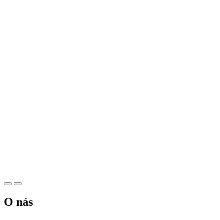
O nás