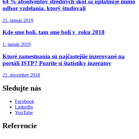
64 % absolventov stredných škôl sa uplatňuje mimo
odbor vzdelania, ktorý študovali
21. január 2019
Kde sme boli, tam sme boli v roku 2018
1. január 2019
Ktoré zamestnania sú najčastejšie inzerované na
portáli ISTP? Pozrite si štatistiky inzerátov
21. december 2018
Sledujte nás
Facebook
LinkedIn
YouTube
Referencie