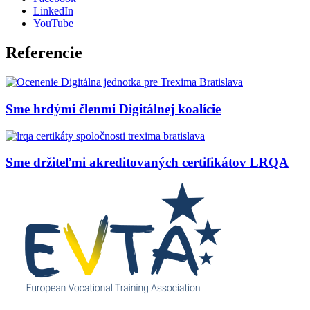
LinkedIn
YouTube
Referencie
Sme hrdými členmi Digitálnej koalície
Sme držiteľmi akreditovaných certifikátov LRQA