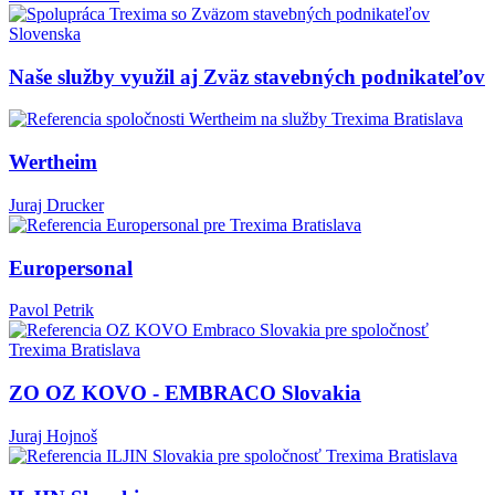
Naše služby využil aj Zväz stavebných podnikateľov
Wertheim
Juraj Drucker
Europersonal
Pavol Petrik
ZO OZ KOVO - EMBRACO Slovakia
Juraj Hojnoš