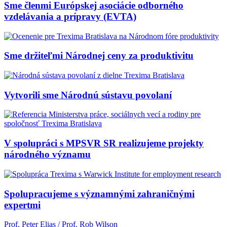
Sme členmi Európskej asociácie odborného
vzdelávania a prípravy (EVTA)
Sme držiteľmi Národnej ceny za produktivitu
Vytvorili sme Národnú sústavu povolaní
V spolupráci s MPSVR SR realizujeme projekty
národného významu
Spolupracujeme s významnými zahraničnými
expertmi
Prof. Peter Elias / Prof. Rob Wilson