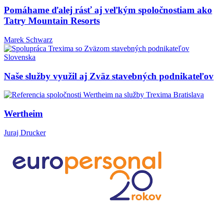
Pomáhame ďalej rásť aj veľkým spoločnostiam ako
Tatry Mountain Resorts
Marek Schwarz
Naše služby využil aj Zväz stavebných podnikateľov
Wertheim
Juraj Drucker