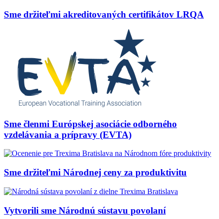
Sme držiteľmi akreditovaných certifikátov LRQA
Sme členmi Európskej asociácie odborného
vzdelávania a prípravy (EVTA)
Sme držiteľmi Národnej ceny za produktivitu
Vytvorili sme Národnú sústavu povolaní