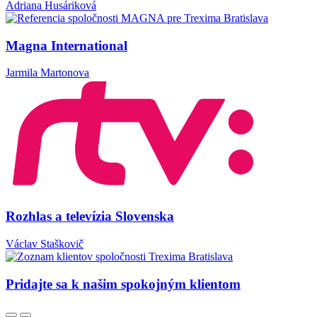
Adriana Husáriková
Magna International
Jarmila Martonova
Rozhlas a televízia Slovenska
Václav Staškovič
Pridajte sa k našim spokojným klientom