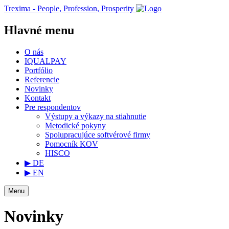
Trexima - People, Profession, Prosperity
Hlavné menu
O nás
IQUALPAY
Portfólio
Referencie
Novinky
Kontakt
Pre respondentov
Výstupy a výkazy na stiahnutie
Metodické pokyny
Spolupracujúce softvérové firmy
Pomocník KOV
HISCO
▶ DE
▶ EN
Menu
Novinky