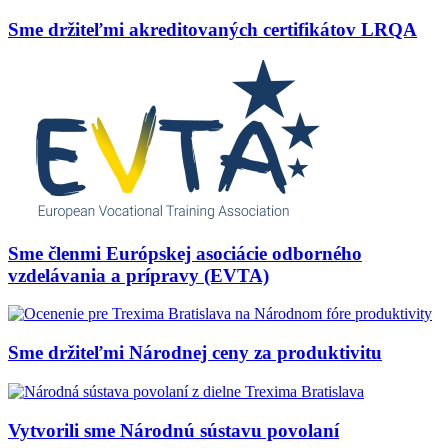
Sme držiteľmi akreditovaných certifikátov LRQA
Sme členmi Európskej asociácie odborného
vzdelávania a prípravy (EVTA)
Sme držiteľmi Národnej ceny za produktivitu
Vytvorili sme Národnú sústavu povolaní