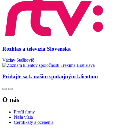
Rozhlas a televízia Slovenska
Václav Staškovič
Pridajte sa k našim spokojným klientom
O nás
Profil firmy
Naša vízia
Certifikáty a ocenenia