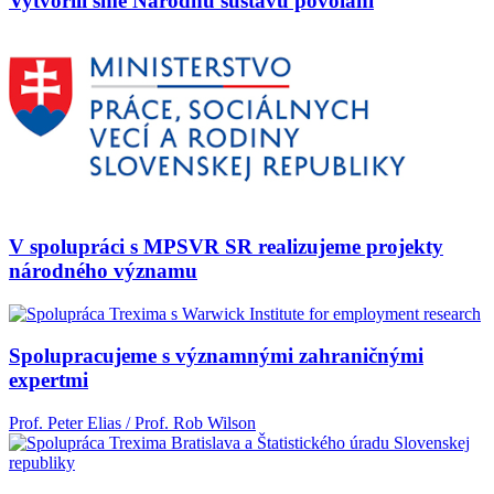
Vytvorili sme Národnú sústavu povolaní
V spolupráci s MPSVR SR realizujeme projekty
národného významu
Spolupracujeme s významnými zahraničnými
expertmi
Prof. Peter Elias / Prof. Rob Wilson