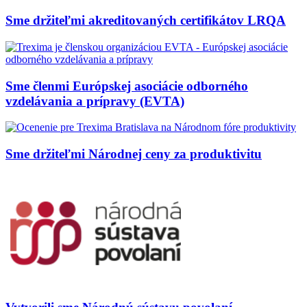
Sme držiteľmi akreditovaných certifikátov LRQA
Sme členmi Európskej asociácie odborného
vzdelávania a prípravy (EVTA)
Sme držiteľmi Národnej ceny za produktivitu