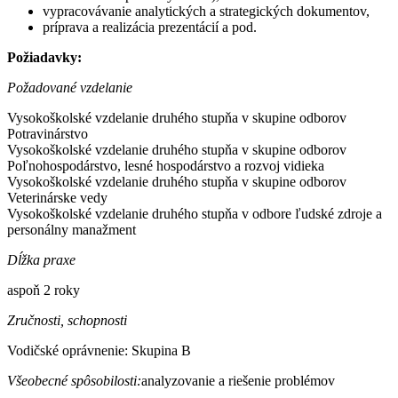
vypracovávanie analytických a strategických dokumentov,
príprava a realizácia prezentácií a pod.
Požiadavky:
Požadované vzdelanie
Vysokoškolské vzdelanie druhého stupňa v skupine odborov
Potravinárstvo
Vysokoškolské vzdelanie druhého stupňa v skupine odborov
Poľnohospodárstvo, lesné hospodárstvo a rozvoj vidieka
Vysokoškolské vzdelanie druhého stupňa v skupine odborov
Veterinárske vedy
Vysokoškolské vzdelanie druhého stupňa v odbore ľudské zdroje a
personálny manažment
Dĺžka praxe
aspoň 2 roky
Zručnosti, schopnosti
Vodičské oprávnenie: Skupina B
Všeobecné spôsobilosti:
analyzovanie a riešenie problémov