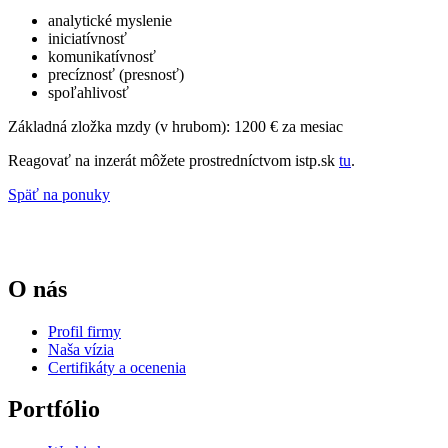
analytické myslenie
iniciatívnosť
komunikatívnosť
precíznosť (presnosť)
spoľahlivosť
Základná zložka mzdy (v hrubom): 1200 € za mesiac
Reagovať na inzerát môžete prostredníctvom istp.sk
tu
.
Späť na ponuky
O nás
Profil firmy
Naša vízia
Certifikáty a ocenenia
Portfólio