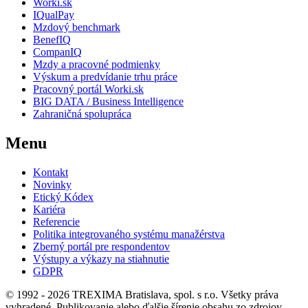
Worki.sk
IQualPay
Mzdový benchmark
BenefIQ
CompanIQ
Mzdy a pracovné podmienky
Výskum a predvídanie trhu práce
Pracovný portál Worki.sk
BIG DATA / Business Intelligence
Zahraničná spolupráca
Menu
Kontakt
Novinky
Etický Kódex
Kariéra
Referencie
Politika integrovaného systému manažérstva
Zberný portál pre respondentov
Výstupy a výkazy na stiahnutie
GDPR
© 1992 - 2026 TREXIMA Bratislava, spol. s r.o. Všetky práva
vyhradené. Publikovanie alebo ďalšie šírenie obsahu zo zdrojov