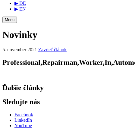
▶ DE
▶ EN
Menu
Novinky
5. november 2021
Zavrieť článok
Professional,Repairman,Worker,In,Automo
Ďalšie články
Sledujte nás
Facebook
LinkedIn
YouTube