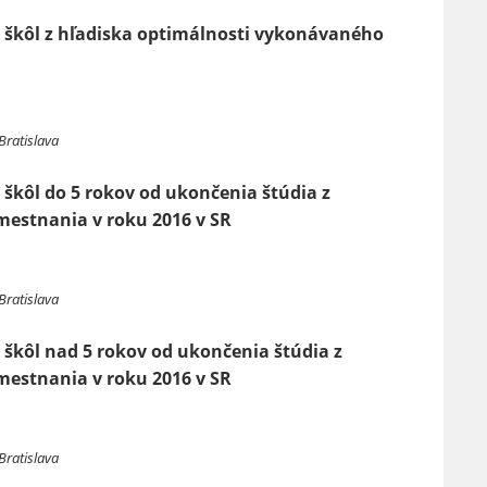
h škôl z hľadiska optimálnosti vykonávaného
Bratislava
 škôl do 5 rokov od ukončenia štúdia z
estnania v roku 2016 v SR
Bratislava
 škôl nad 5 rokov od ukončenia štúdia z
estnania v roku 2016 v SR
Bratislava