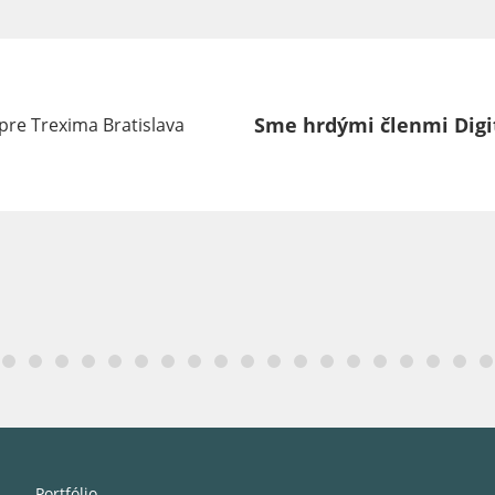
Sme hrdými členmi Digit
Portfólio