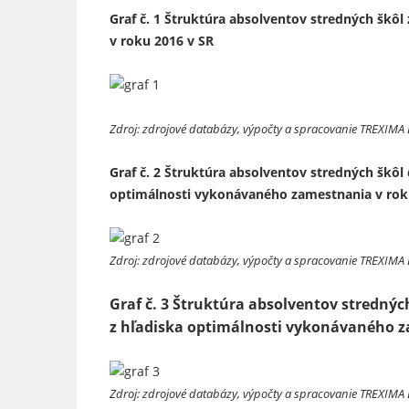
Graf č. 1 Štruktúra absolventov stredných škô
v roku 2016 v SR
Zdroj: zdrojové databázy, výpočty a spracovanie TREXIMA 
Graf č. 2 Štruktúra absolventov stredných škôl
optimálnosti vykonávaného zamestnania v rok
Zdroj: zdrojové databázy, výpočty a spracovanie TREXIMA 
Graf č. 3 Štruktúra absolventov strednýc
z hľadiska optimálnosti vykonávaného z
Zdroj: zdrojové databázy, výpočty a spracovanie TREXIMA 