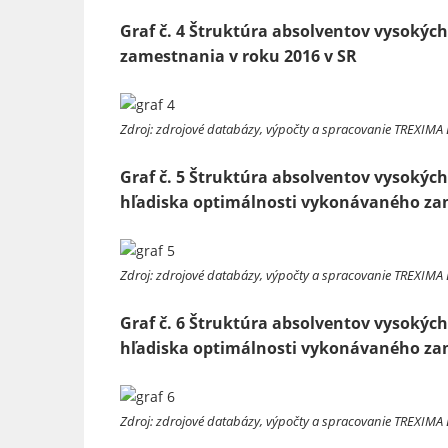
Graf č. 4 Štruktúra absolventov vysokýc
zamestnania v roku 2016 v SR
Zdroj: zdrojové databázy, výpočty a spracovanie TREXIMA 
Graf č. 5 Štruktúra absolventov vysokých
hľadiska optimálnosti vykonávaného zam
Zdroj: zdrojové databázy, výpočty a spracovanie TREXIMA 
Graf č. 6 Štruktúra absolventov vysokých
hľadiska optimálnosti vykonávaného zam
Zdroj: zdrojové databázy, výpočty a spracovanie TREXIMA 