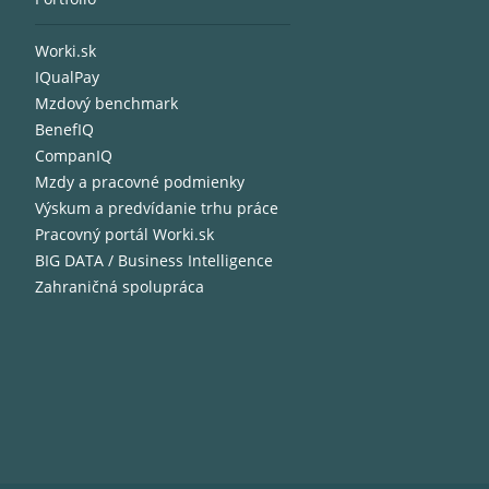
Worki.sk
IQualPay
Mzdový benchmark
BenefIQ
CompanIQ
Mzdy a pracovné podmienky
Výskum a predvídanie trhu práce
Pracovný portál Worki.sk
BIG DATA / Business Intelligence
Zahraničná spolupráca