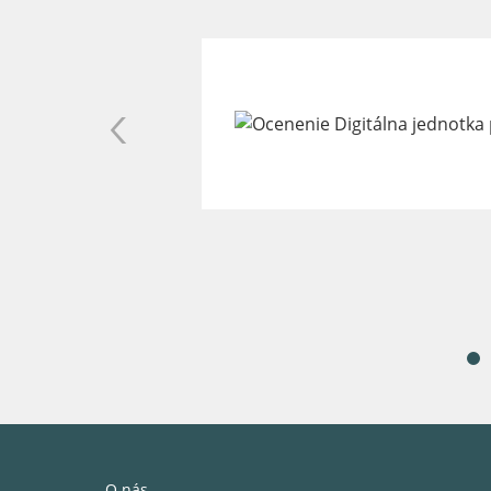
O nás