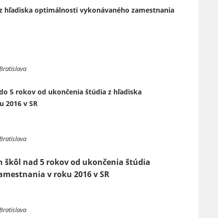
l z hľadiska optimálnosti vykonávaného zamestnania
Bratislava
 do 5 rokov od ukončenia štúdia z hľadiska
u 2016 v SR
Bratislava
h škôl nad 5 rokov od ukončenia štúdia
amestnania v roku 2016 v SR
Bratislava