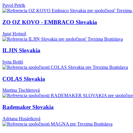
Pavol Petrik
ZO OZ KOVO - EMBRACO Slovakia
Juraj Hojnoš
ILJIN Slovakia
Iveta Botló
COLAS Slovakia
Martina Tischlerová
Rademaker Slovakia
Adriana Husáriková