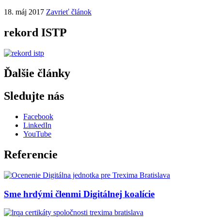
18. máj 2017
Zavrieť článok
rekord ISTP
Ďalšie články
Sledujte nás
Facebook
LinkedIn
YouTube
Referencie
Sme hrdými členmi Digitálnej koalície