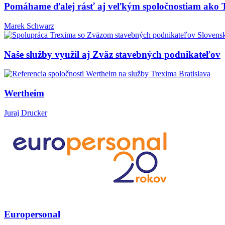
Pomáhame ďalej rásť aj veľkým spoločnostiam ako 
Marek Schwarz
Naše služby využil aj Zväz stavebných podnikateľov
Wertheim
Juraj Drucker
Europersonal