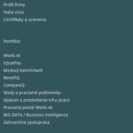
Profil firmy
Naša vízia
Certifikáty a ocenenia
Portfólio
Worki.sk
IQualPay
Mzdový benchmark
BenefIQ
CompanIQ
Mzdy a pracovné podmienky
Výskum a predvídanie trhu práce
Pracovný portál Worki.sk
BIG DATA / Business Intelligence
Zahraničná spolupráca