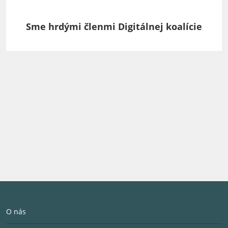
Sme hrdými členmi Digitálnej koalície
O nás