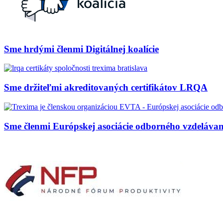
Sme hrdými členmi Digitálnej koalície
Sme držiteľmi akreditovaných certifikátov LRQA
Sme členmi Európskej asociácie odborného vzdeláva