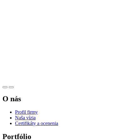
O nás
Profil firmy
Naša vízia
Certifikáty a ocenenia
Portfólio