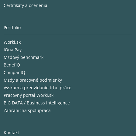
Certifikáty a ocenenia
Portfólio
Worki.sk
IQualPay
Mzdový benchmark
BenefIQ
CompanIQ
Mzdy a pracovné podmienky
Výskum a predvídanie trhu práce
Pracovný portál Worki.sk
BIG DATA / Business Intelligence
Zahraničná spolupráca
Kontakt