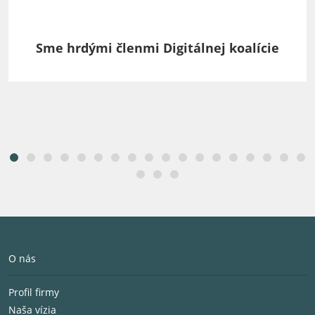
Sme hrdými členmi Digitálnej koalície
O nás
Profil firmy
Naša vízia