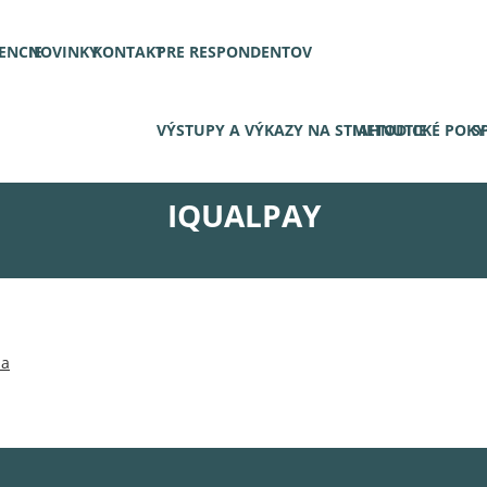
ENCIE
NOVINKY
KONTAKT
PRE RESPONDENTOV
VÝSTUPY A VÝKAZY NA STIAHNUTIE
METODICKÉ POK
S
IQUALPAY