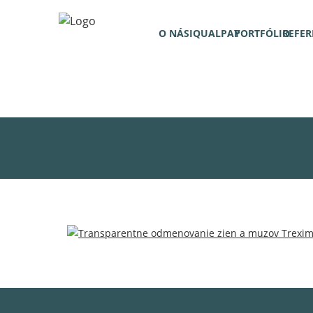
O NÁS
IQUALPAY
PORTFÓLIO
REFER