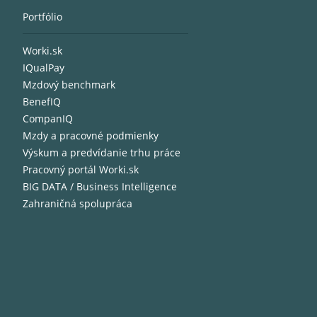
Portfólio
Worki.sk
IQualPay
Mzdový benchmark
BenefIQ
CompanIQ
Mzdy a pracovné podmienky
Výskum a predvídanie trhu práce
Pracovný portál Worki.sk
BIG DATA / Business Intelligence
Zahraničná spolupráca