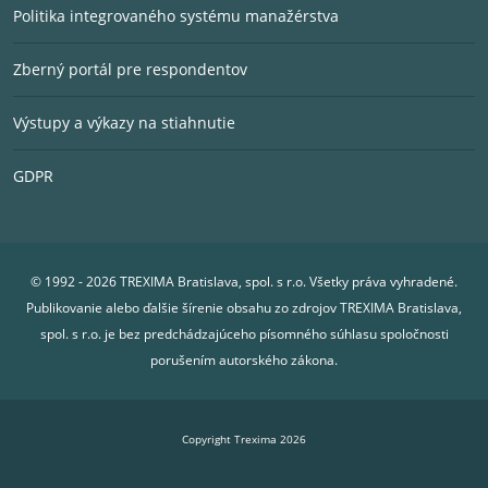
Politika integrovaného systému manažérstva
Zberný portál pre respondentov
Výstupy a výkazy na stiahnutie
GDPR
© 1992 - 2026 TREXIMA Bratislava, spol. s r.o. Všetky práva vyhradené.
Publikovanie alebo ďalšie šírenie obsahu zo zdrojov TREXIMA Bratislava,
spol. s r.o. je bez predchádzajúceho písomného súhlasu spoločnosti
porušením autorského zákona.
Copyright Trexima 2026