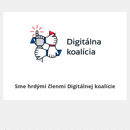
Sme hrdými členmi Digitálnej koalície