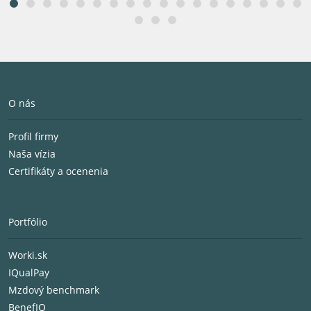
O nás
Profil firmy
Naša vízia
Certifikáty a ocenenia
Portfólio
Worki.sk
IQualPay
Mzdový benchmark
BenefIQ